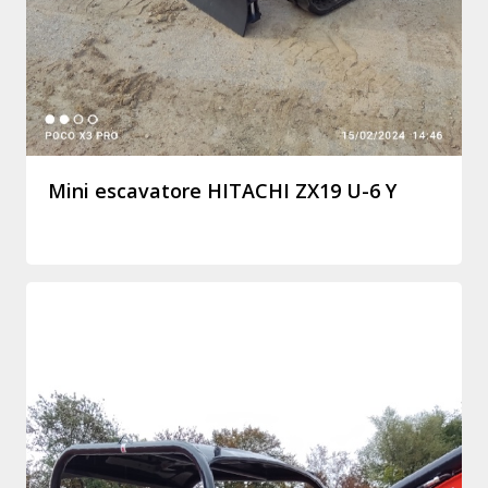
Mini escavatore HITACHI ZX19 U-6 Y