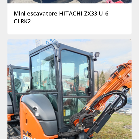
Mini escavatore HITACHI ZX33 U-6
CLRK2