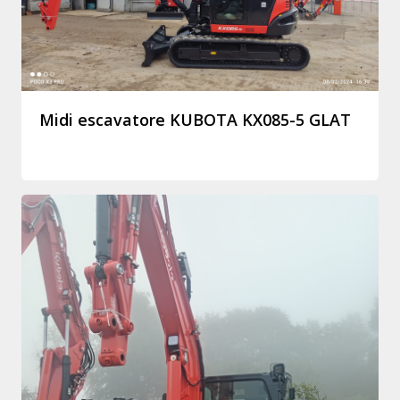
Midi escavatore KUBOTA KX085-5 GLAT