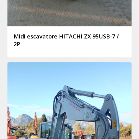
Midi escavatore HITACHI ZX 95USB-7 /
2P