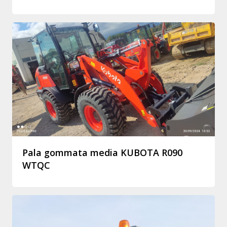
Pala gommata media KUBOTA R090
WTQC