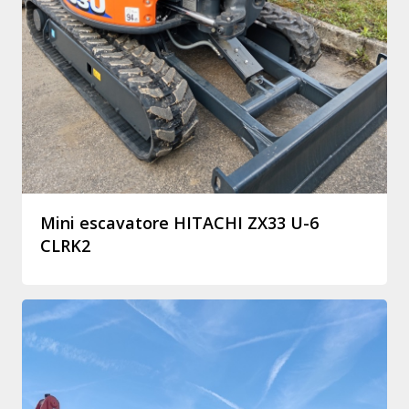
Mini escavatore HITACHI ZX33 U-6
CLRK2