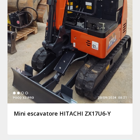
Mini escavatore HITACHI ZX17U6-Y