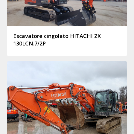
Escavatore cingolato HITACHI ZX
130LCN.7/2P