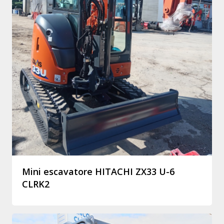
Mini escavatore HITACHI ZX33 U-6
CLRK2