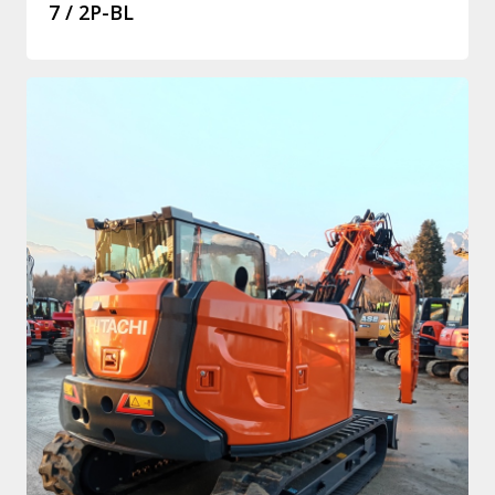
7 / 2P-BL