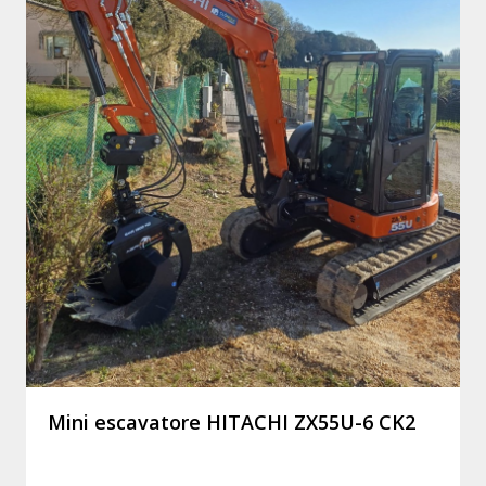
Mini escavatore HITACHI ZX55U-6 CK2