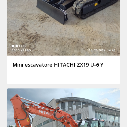
Mini escavatore HITACHI ZX19 U-6 Y