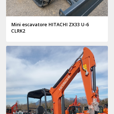
Mini escavatore HITACHI ZX33 U-6
CLRK2