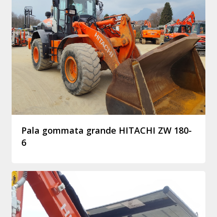
Pala gommata grande HITACHI ZW 180-
6