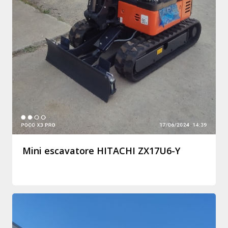
Mini escavatore HITACHI ZX17U6-Y