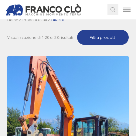
Home
>
Prodotti usati
>
Hitachi
Visualizzazione di 1-20 di 28 risultati
Filtra prodotti