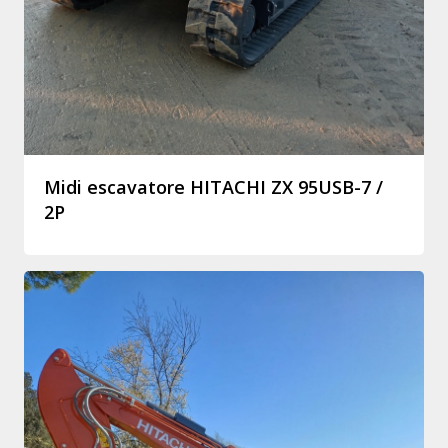
Midi escavatore HITACHI ZX 95USB-7 /
2P