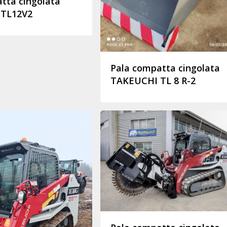
tta cingolata
TL12V2
Pala compatta cingolata
TAKEUCHI TL 8 R-2