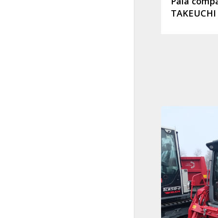
Pala compa
TAKEUCHI 