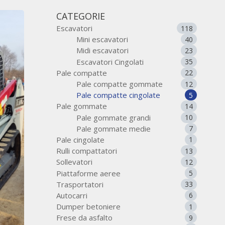
CATEGORIE
Escavatori
118
Mini escavatori
40
Midi escavatori
23
Escavatori Cingolati
35
Pale compatte
22
Pale compatte gommate
12
Pale compatte cingolate
5
Pale gommate
14
Pale gommate grandi
10
Pale gommate medie
7
Pale cingolate
1
Rulli compattatori
13
Sollevatori
12
Piattaforme aeree
5
Trasportatori
33
Autocarri
6
Dumper betoniere
1
Frese da asfalto
9