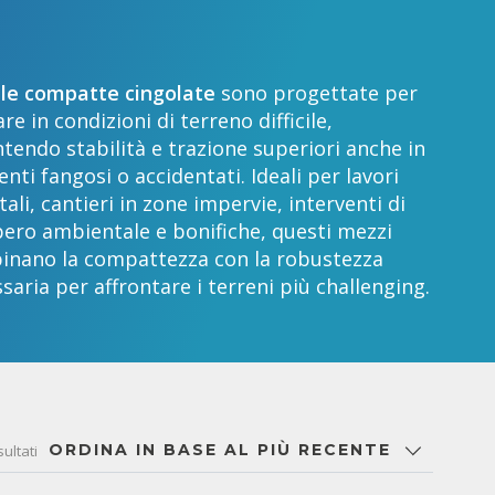
le compatte cingolate
sono progettate per
re in condizioni di terreno difficile,
tendo stabilità e trazione superiori anche in
nti fangosi o accidentati. Ideali per lavori
tali, cantieri in zone impervie, interventi di
ero ambientale e bonifiche, questi mezzi
inano la compattezza con la robustezza
saria per affrontare i terreni più challenging.
ORDINA IN BASE AL PIÙ RECENTE
sultati