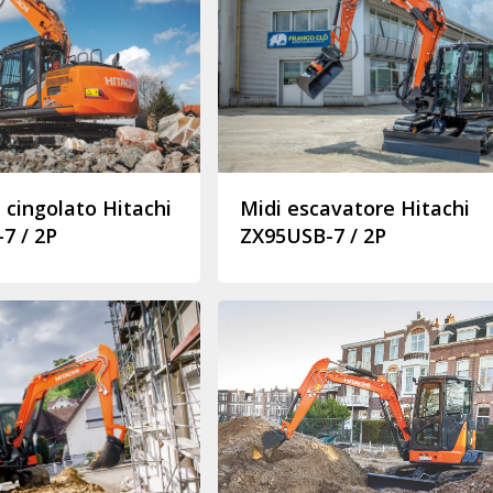
 cingolato Hitachi
Midi escavatore Hitachi
7 / 2P
ZX95USB-7 / 2P