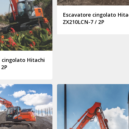
Escavatore cingolato Hita
ZX210LCN-7 / 2P
 cingolato Hitachi
 2P