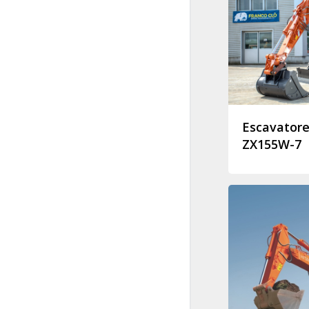
Escavator
ZX155W-7