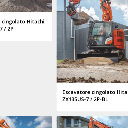
 cingolato Hitachi
 / 2P
Escavatore cingolato Hita
ZX135US-7 / 2P-BL