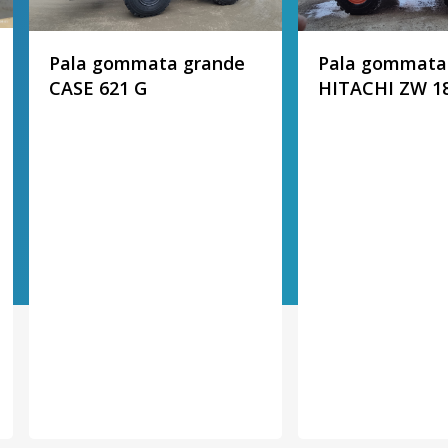
Pala gommata grande
Pala gommata
CASE 621 G
HITACHI ZW 1