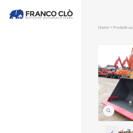
Home
>
Prodotti us