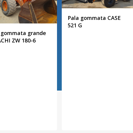
Pala gommata CASE
521 G
a gommata grande
CHI ZW 180-6