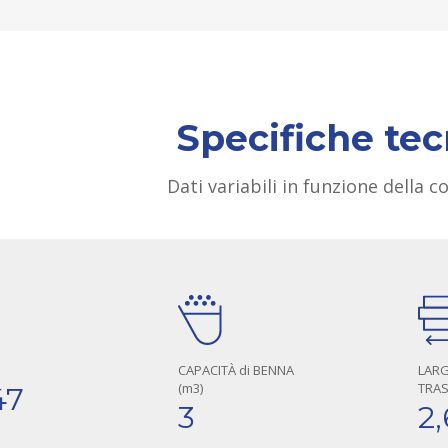
Specifiche te
Dati variabili in funzione della 
CAPACITÀ di BENNA
LARG
(m3)
TRAS
47
3
2,