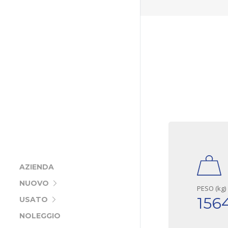
AZIENDA
NUOVO
PESO (kg)
156
USATO
NOLEGGIO