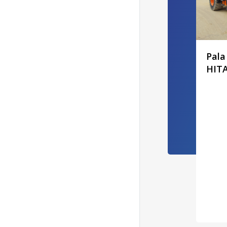
Pal
HITA