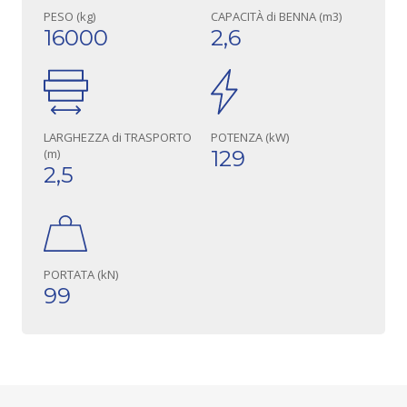
PESO (kg)
CAPACITÀ di BENNA (m3)
16000
2,6
LARGHEZZA di TRASPORTO
POTENZA (kW)
(m)
129
2,5
PORTATA (kN)
99