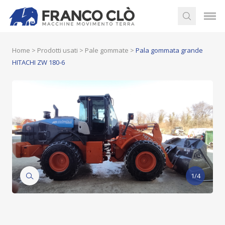
Home
>
Prodotti usati
>
Pale gommate
>
Pala gommata grande
HITACHI ZW 180-6
1/4