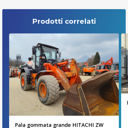
Prodotti correlati
Pala gommata grande HITACHI ZW