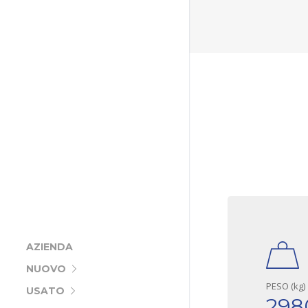
AZIENDA
NUOVO
PESO (kg)
USATO
298