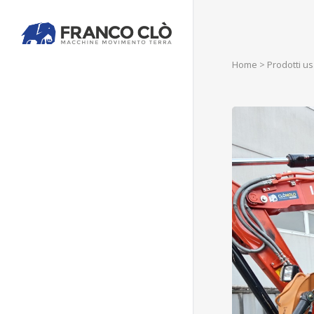
Home
>
Prodotti us