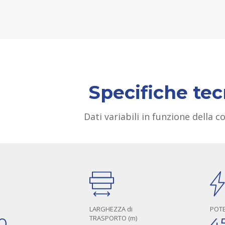
Specifiche te
Dati variabili in funzione della 
LARGHEZZA di
POTE
TRASPORTO (m)
0
4