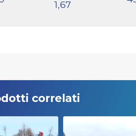
1,67
dotti correlati