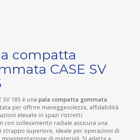
la compatta
mmata CASE SV
5
E SV 185 è una
pala compatta gommata
ata per offrire maneggevolezza, affidabilità
azioni elevate in spazi ristretti.
gn con sollevamento radiale assicura una
i strappo superiore, ideale per operazioni di
 movimentazione di materiali. Si adatta a