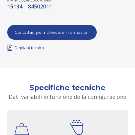
MATRICOLA
PESO
ANNO
15134
8450
2011
Contattaci per richiedere informazioni
Depliant tecnico
Specifiche tecniche
Dati variabili in funzione della configurazione