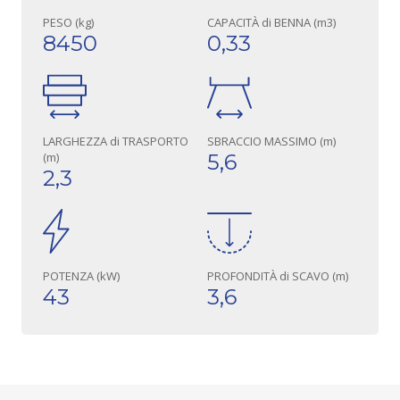
PESO (kg)
CAPACITÀ di BENNA (m3)
8450
0,33
LARGHEZZA di TRASPORTO
SBRACCIO MASSIMO (m)
(m)
5,6
2,3
POTENZA (kW)
PROFONDITÀ di SCAVO (m)
43
3,6