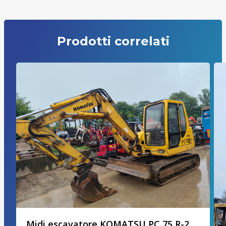
Prodotti correlati
Midi escavatore KOMATSU PC 75 R-2