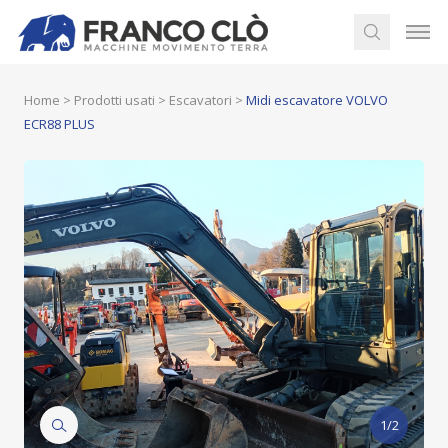
Home
>
Prodotti usati
>
Escavatori
>
Midi escavatore VOLVO
ECR88 PLUS
1/2