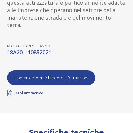
questa attrezzatura è particolarmente adatta
alle imprese che operano nel settore della
manutenzione stradale e del movimento
terra.
MATRICOLA
PESO
ANNO
18A20
1085
2021
Contattaci per richiedere informazioni
Depliant tecnico
Specifiche tecniche