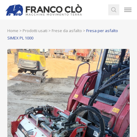
Home
>
Prodotti usati
>
Frese da asfalto
>
Fresa per asfalto
SIMEX PL 1000