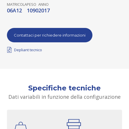
MATRICOLA
PESO
ANNO
06A12
1090
2017
Contattaci per richiedere informazioni
Depliant tecnico
Specifiche tecniche
Dati variabili in funzione della configurazione