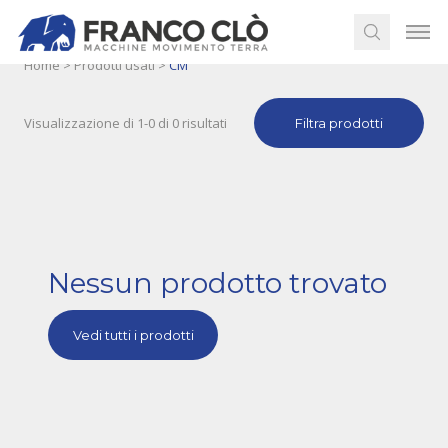
Home
>
Prodotti usati
>
CM
Visualizzazione di 1-0 di 0 risultati
Filtra prodotti
Nessun prodotto trovato
Vedi tutti i prodotti