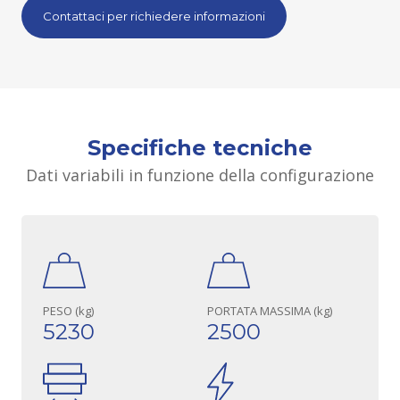
Contattaci per richiedere informazioni
Specifiche tecniche
Dati variabili in funzione della configurazione
PESO (kg)
PORTATA MASSIMA (kg)
5230
2500