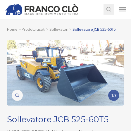
Home
>
Prodotti usati
>
Sollevatori
>
Sollevatore JCB 525-60T5
1/3
Sollevatore JCB 525-60T5