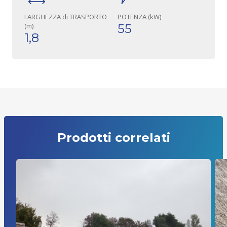
LARGHEZZA di TRASPORTO
POTENZA (kW)
(m)
55
1,8
Prodotti correlati