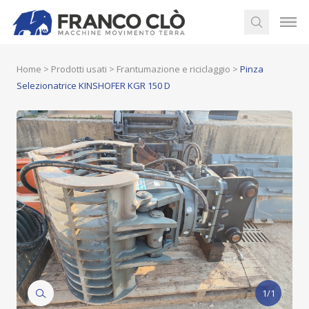
Home
>
Prodotti usati
>
Frantumazione e riciclaggio
>
Pinza
Selezionatrice KINSHOFER KGR 150 D
1/1