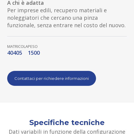
A chi è adatta
Per imprese edili, recupero materiali e
noleggiatori che cercano una pinza
funzionale, senza entrare nel costo del nuovo.
MATRICOLA
PESO
40405
1500
Contattaci per richiedere informazioni
Specifiche tecniche
Dati variabili in funzione della configurazione