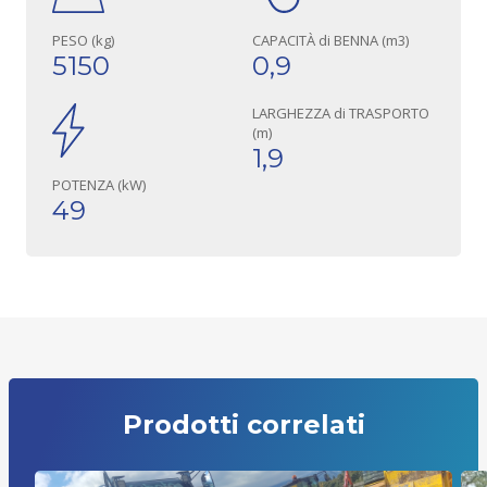
PESO (kg)
CAPACITÀ di BENNA (m3)
5150
0,9
LARGHEZZA di TRASPORTO
(m)
1,9
POTENZA (kW)
49
Prodotti correlati