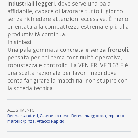
industriali leggeri
, dove serve una pala
affidabile, capace di lavorare tutto il giorno
senza richiedere attenzioni eccessive. È meno
orientata alla compattezza estrema e più alla
produttività continua.
In sintesi
Una pala gommata
concreta e senza fronzoli
,
pensata per chi cerca continuità operativa,
robustezza e controllo. La VENIERI VF 3.63 F è
una scelta razionale per lavori medi dove
conta far girare la macchina, non stupire con
la scheda tecnica.
ALLESTIMENTO:
Benna standard
,
Catene da neve
,
Benna maggiorata
,
Impianto
martello/pinza
,
Attacco Rapido