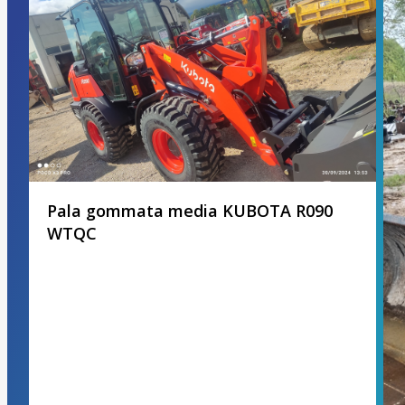
Pala gommata media KUBOTA R090
WTQC