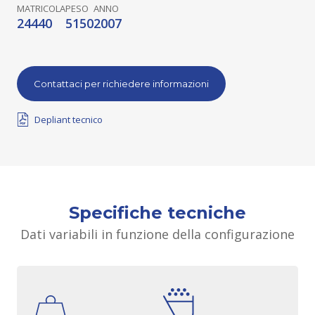
MATRICOLA
PESO
ANNO
24440
5150
2007
Contattaci per richiedere informazioni
Depliant tecnico
Specifiche tecniche
Dati variabili in funzione della configurazione