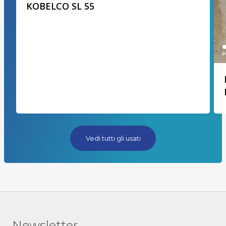
KOBELCO SL 55
Vedi tutti gli usati
Newsletter