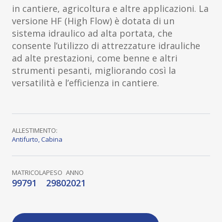
in cantiere, agricoltura e altre applicazioni. La
versione HF (High Flow) è dotata di un
sistema idraulico ad alta portata, che
consente l’utilizzo di attrezzature idrauliche
ad alte prestazioni, come benne e altri
strumenti pesanti, migliorando così la
versatilità e l’efficienza in cantiere.
ALLESTIMENTO:
Antifurto
,
Cabina
MATRICOLA
PESO
ANNO
99791
2980
2021