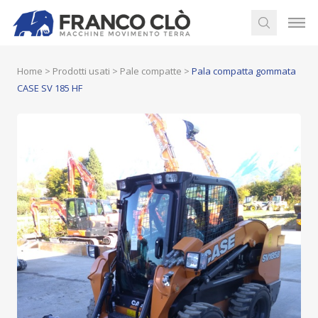
Home
>
Prodotti usati
>
Pale compatte
>
Pala compatta gommata
CASE SV 185 HF