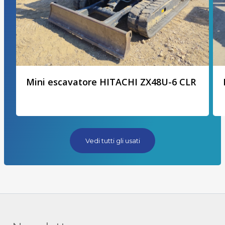
Mini escavatore HITACHI ZX48U-6 CLR
Vedi tutti gli usati