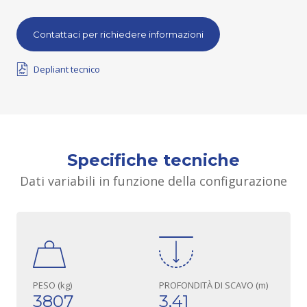
Contattaci per richiedere informazioni
Depliant tecnico
Specifiche tecniche
Dati variabili in funzione della configurazione
PESO (kg)
PROFONDITÀ DI SCAVO (m)
3807
3,41