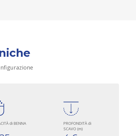
cniche
configurazione
CITÀ di BENNA
PROFONDITÀ di
SCAVO (m)