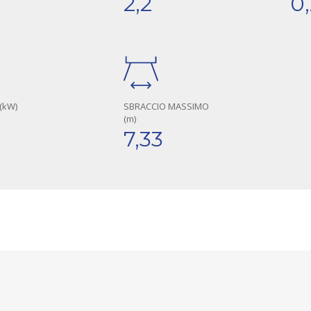
2,2
0
(kW)
SBRACCIO MASSIMO
(m)
7,33