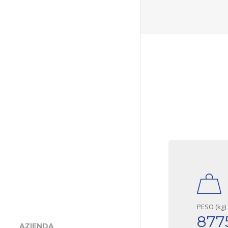
PESO (kg)
877
AZIENDA