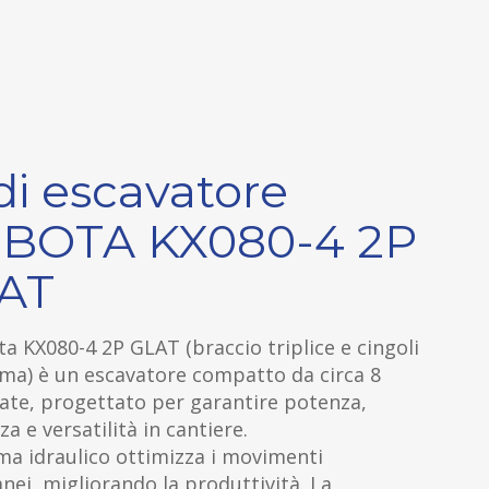
di escavatore
BOTA KX080-4 2P
AT
ta KX080-4 2P GLAT (braccio triplice e cingoli
ma) è un escavatore compatto da circa 8
ate, progettato per garantire potenza,
za e versatilità in cantiere.
ema idraulico ottimizza i movimenti
nei, migliorando la produttività. La