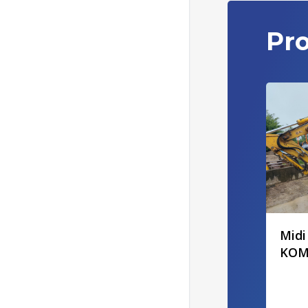
Pro
Midi
KOMA