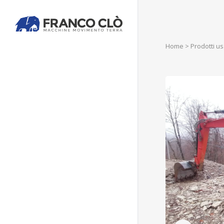
Home
>
Prodotti us