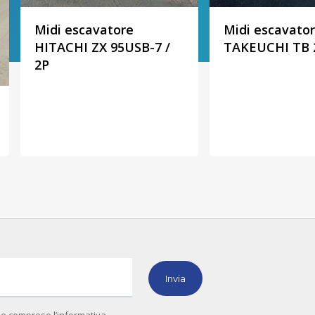
Midi escavatore
Midi escavato
HITACHI ZX 95USB-7 /
TAKEUCHI TB 2
2P