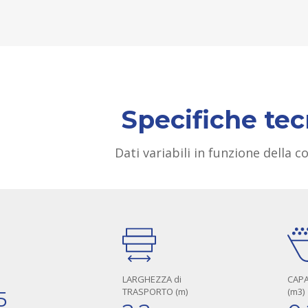
Specifiche te
Dati variabili in funzione della 
LARGHEZZA di
CAPA
TRASPORTO (m)
(m3)
5