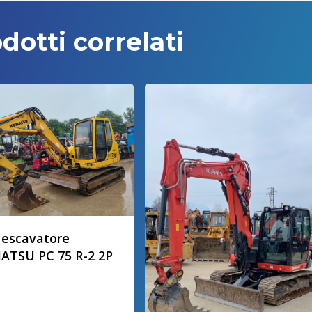
dotti correlati
 escavatore
TSU PC 75 R-2 2P