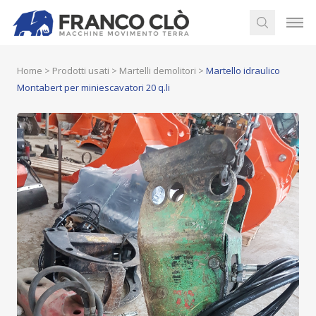
Home
>
Prodotti usati
>
Martelli demolitori
>
Martello idraulico
Montabert per miniescavatori 20 q.li