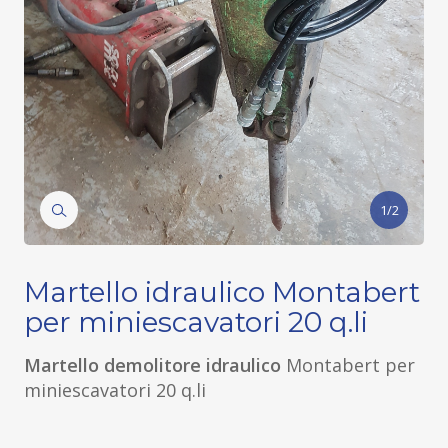
1/2
Martello idraulico Montabert
per miniescavatori 20 q.li
Martello demolitore idraulico
Montabert per
miniescavatori 20 q.li