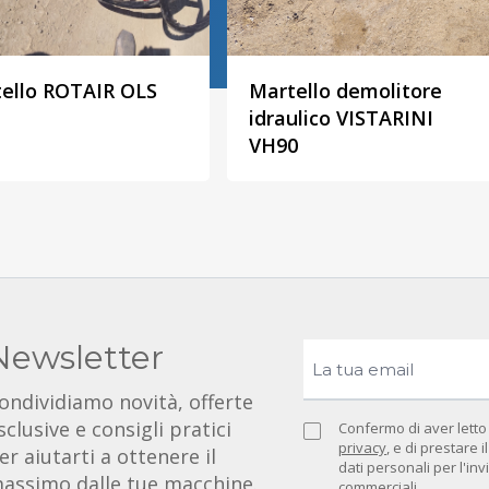
ello ROTAIR OLS
Martello demolitore
idraulico VISTARINI
VH90
Newsletter
ondividiamo novità, offerte
sclusive e consigli pratici
Confermo di aver letto
privacy
, e di prestare 
er aiutarti a ottenere il
dati personali per l'in
assimo dalle tue macchine.
commerciali.