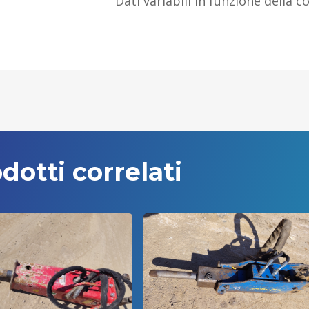
Dati variabili in funzione della 
dotti correlati