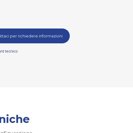
ttaci per richiedere informazioni
nt tecnico
cniche