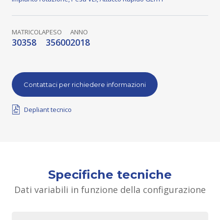
MATRICOLA
PESO
ANNO
30358
35600
2018
Contattaci per richiedere informazioni
Depliant tecnico
Specifiche tecniche
Dati variabili in funzione della configurazione