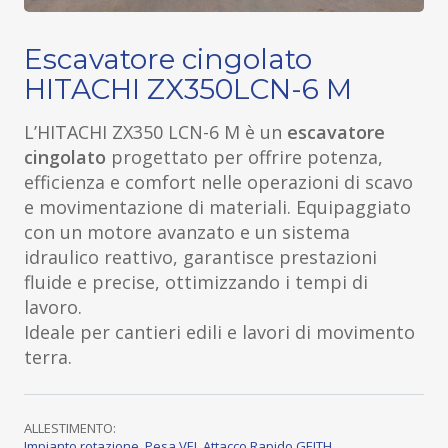
Escavatore cingolato
HITACHI ZX350LCN-6 M
L’HITACHI ZX350 LCN-6 M è un
escavatore
cingolato
progettato per offrire potenza,
efficienza e comfort nelle operazioni di scavo
e movimentazione di materiali. Equipaggiato
con un motore avanzato e un sistema
idraulico reattivo, garantisce prestazioni
fluide e precise, ottimizzando i tempi di
lavoro.
Ideale per cantieri edili e lavori di movimento
terra.
ALLESTIMENTO:
Impianto rotazione
,
Pesa VEI
,
Attacco Rapido GEITH