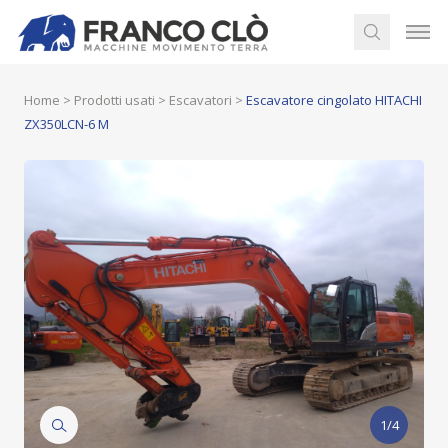
Home
>
Prodotti usati
>
Escavatori
>
Escavatore cingolato HITACHI
ZX350LCN-6 M
1/4