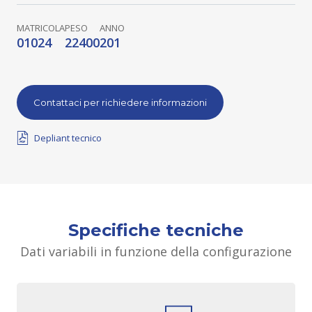
MATRICOLA
PESO
ANNO
01024
22400
201
Contattaci per richiedere informazioni
Depliant tecnico
Specifiche tecniche
Dati variabili in funzione della configurazione