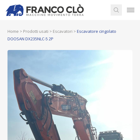
Home
>
Prodotti usati
>
Escavatori
>
Escavatore cingolato
DOOSAN DX235NLC-5 2P