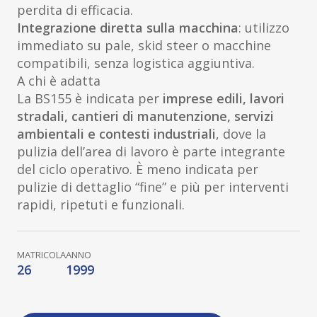
perdita di efficacia.
Integrazione diretta sulla macchina
: utilizzo
immediato su pale, skid steer o macchine
compatibili, senza logistica aggiuntiva.
A chi è adatta
La BS155 è indicata per
imprese edili, lavori
stradali, cantieri di manutenzione, servizi
ambientali e contesti industriali
, dove la
pulizia dell’area di lavoro è parte integrante
del ciclo operativo. È meno indicata per
pulizie di dettaglio “fine” e più per interventi
rapidi, ripetuti e funzionali.
MATRICOLA
ANNO
26
1999