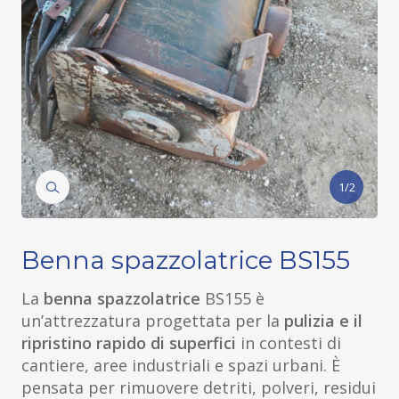
1/2
Benna spazzolatrice BS155
La
benna spazzolatrice
BS155 è
un’attrezzatura progettata per la
pulizia e il
ripristino rapido di superfici
in contesti di
cantiere, aree industriali e spazi urbani. È
pensata per rimuovere detriti, polveri, residui