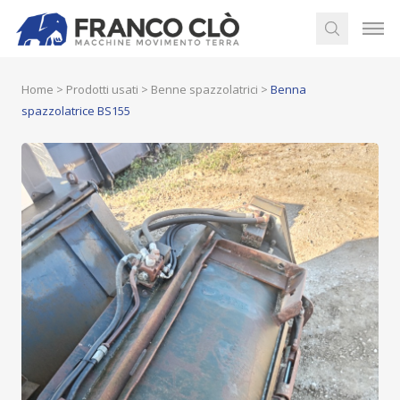
Home
>
Prodotti usati
>
Benne spazzolatrici
>
Benna
spazzolatrice BS155