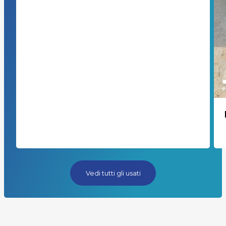
Vedi tutti gli usati