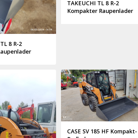
TAKEUCHI TL 8 R-2
Kompakter Raupenlader
TL 8 R-2
aupenlader
CASE SV 185 HF Kompakt-