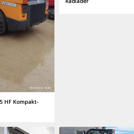
Radlader
85 HF Kompakt-