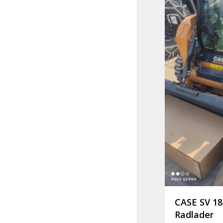
CASE SV 1
Radlader