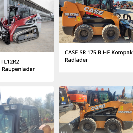
CASE SR 175 B HF Kompak
Radlader
TL12R2
 Raupenlader