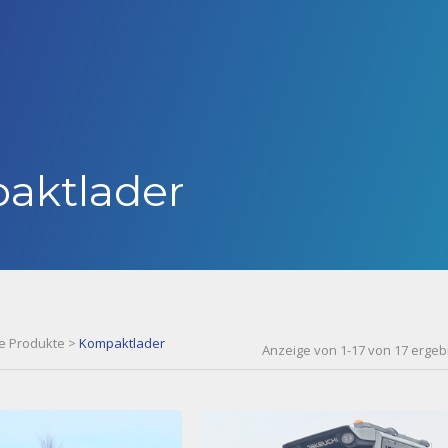
aktlader
e Produkte
>
Kompaktlader
Anzeige von 1-17 von 17 ergeb