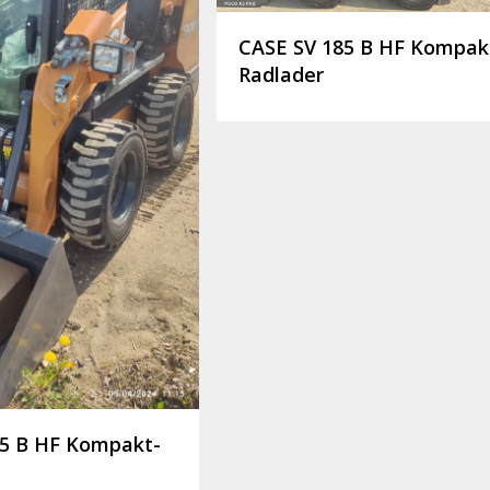
CASE SV 185 B HF Kompak
Radlader
85 B HF Kompakt-