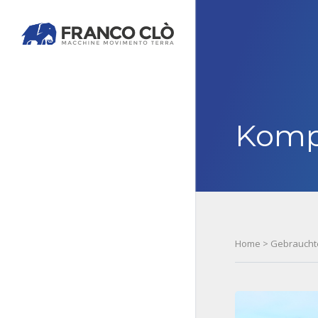
Komp
Home
>
Gebraucht