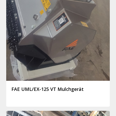
FAE UML/EX-125 VT Mulchgerät