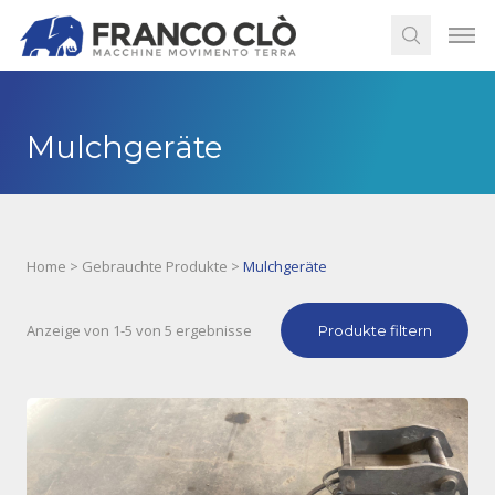
Mulchgeräte
Home
>
Gebrauchte Produkte
>
Mulchgeräte
Anzeige von 1-5 von 5 ergebnisse
Produkte filtern