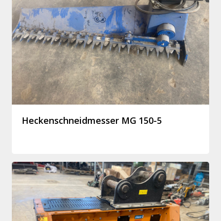
Heckenschneidmesser MG 150-5