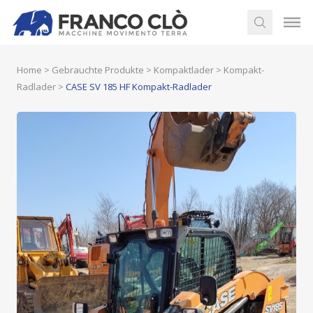
Home
>
Gebrauchte Produkte
>
Kompaktlader
>
Kompakt-
Radlader
>
CASE SV 185 HF Kompakt-Radlader