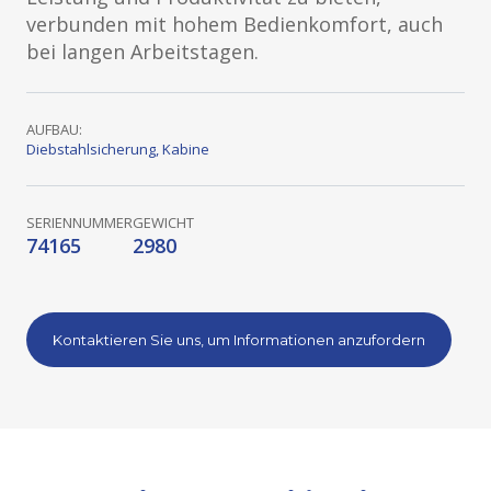
verbunden mit hohem Bedienkomfort, auch
bei langen Arbeitstagen.
AUFBAU:
Diebstahlsicherung
,
Kabine
SERIENNUMMER
GEWICHT
74165
2980
Kontaktieren Sie uns, um Informationen anzufordern