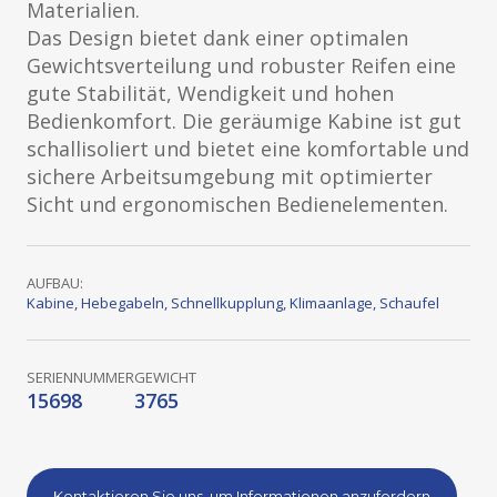
Materialien.
Das Design bietet dank einer optimalen
Gewichtsverteilung und robuster Reifen eine
gute Stabilität, Wendigkeit und hohen
Bedienkomfort. Die geräumige Kabine ist gut
schallisoliert und bietet eine komfortable und
sichere Arbeitsumgebung mit optimierter
Sicht und ergonomischen Bedienelementen.
AUFBAU:
Kabine
,
Hebegabeln
,
Schnellkupplung
,
Klimaanlage
,
Schaufel
SERIENNUMMER
GEWICHT
15698
3765
Kontaktieren Sie uns, um Informationen anzufordern