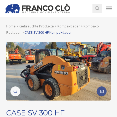
Home
>
Gebrauchte Produkte
>
Kompaktlader
>
Kompakt-
Radlader
>
CASE SV 300 HF Kompaktlader
1/3
CASE SV 300 HF