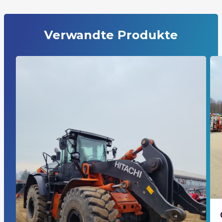
Verwandte Produkte