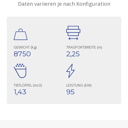
Daten variieren je nach Konfiguration
GEWICHT (kg)
TRASPORTBREITE (m)
8750
2,25
TIEFLÖFFEL (mc3)
LEISTUNG (kW)
1,43
95