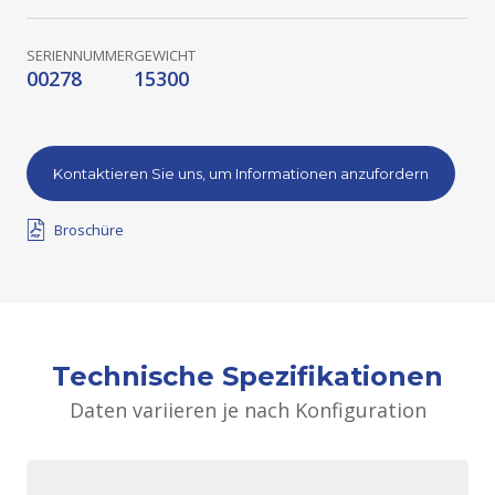
SERIENNUMMER
GEWICHT
00278
15300
Kontaktieren Sie uns, um Informationen anzufordern
Broschüre
Technische Spezifikationen
Daten variieren je nach Konfiguration