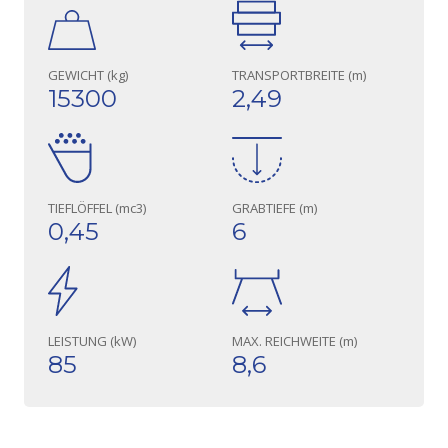
GEWICHT (kg)
TRANSPORTBREITE (m)
15300
2,49
TIEFLÖFFEL (mc3)
GRABTIEFE (m)
0,45
6
LEISTUNG (kW)
MAX. REICHWEITE (m)
85
8,6