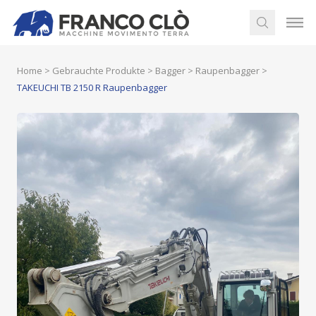
Home
>
Gebrauchte Produkte
>
Bagger
>
Raupenbagger
>
TAKEUCHI TB 2150 R Raupenbagger