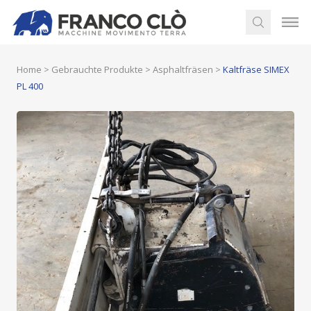
Home
>
Gebrauchte Produkte
>
Asphaltfräsen
>
Kaltfräse SIMEX
PL 400