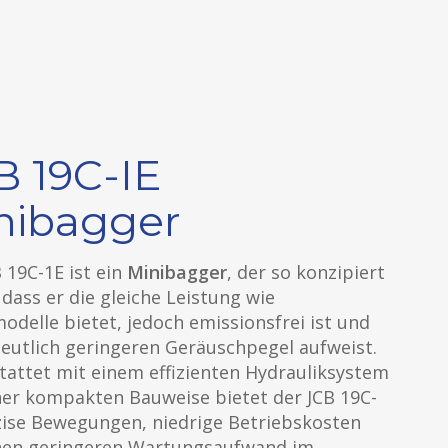
B 19C-IE
nibagger
 19C-1E ist ein
Minibagger
, der so konzipiert
dass er die gleiche Leistung wie
odelle bietet, jedoch emissionsfrei ist und
deutlich geringeren Geräuschpegel aufweist.
tattet mit einem effizienten Hydrauliksystem
ner kompakten Bauweise bietet der JCB 19C-
zise Bewegungen, niedrige Betriebskosten
nen geringeren Wartungsaufwand im