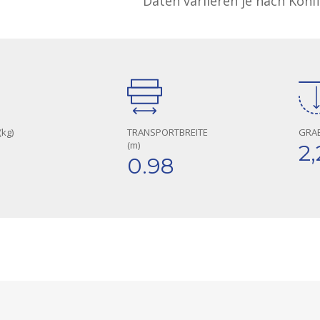
Daten variieren je nach Konf
kg)
TRANSPORTBREITE
GRAB
(m)
2,
0.98