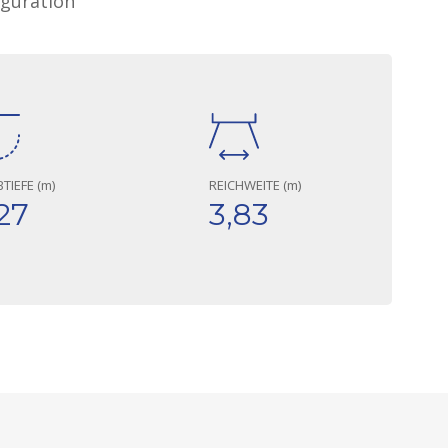
iguration
TIEFE (m)
REICHWEITE (m)
27
3,83