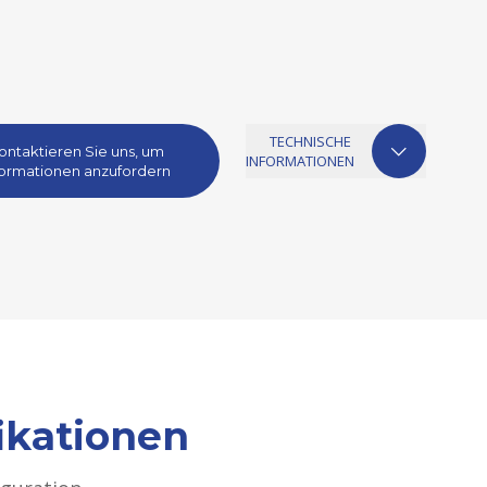
TECHNISCHE
ontaktieren Sie uns, um
INFORMATIONEN
formationen anzufordern
ikationen