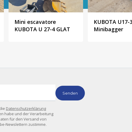
Mini escavatore
KUBOTA U17-
KUBOTA U 27-4 GLAT
Minibagger
 die
Datenschutzerklärung
en habe und der Verarbeitung
ten für den Versand von
rbe-Newslettern zustimme.