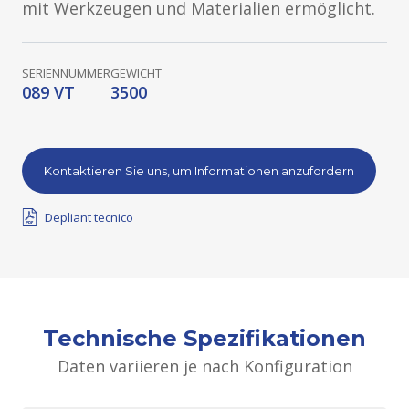
mit Werkzeugen und Materialien ermöglicht.
SERIENNUMMER
GEWICHT
089 VT
3500
Kontaktieren Sie uns, um Informationen anzufordern
Depliant tecnico
Technische Spezifikationen
Daten variieren je nach Konfiguration