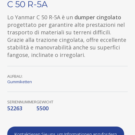
C 50 R-5A
Lo Yanmar C 50 R-5A è un
dumper cingolato
progettato per garantire alte prestazioni nel
trasporto di materiali su terreni difficili.
Grazie alla trazione cingolata, offre eccellente
stabilità e manovrabilità anche su superfici
fangose, inclinate o irregolari.
AUFBAU:
Gummiketten
SERIENNUMMER
GEWICHT
52263
5500
Kontaktieren Sie uns, um Informationen anzufordern