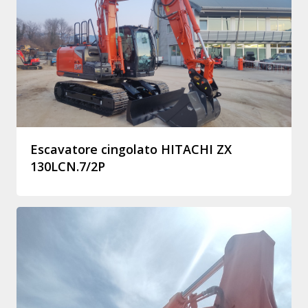
Escavatore cingolato HITACHI ZX
130LCN.7/2P