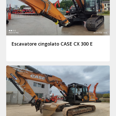
Escavatore cingolato CASE CX 300 E