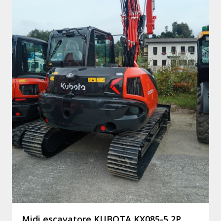
Midi escavatore KUBOTA KX085-5 2P