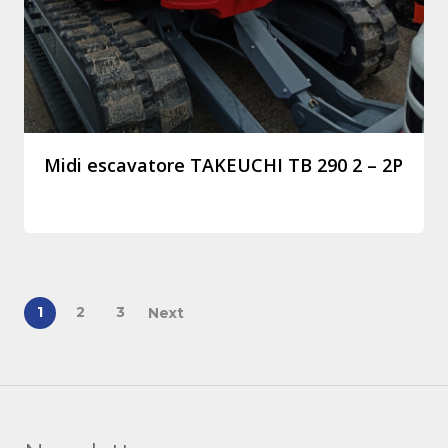
Midi escavatore TAKEUCHI TB 290 2 – 2P
1
2
3
Next