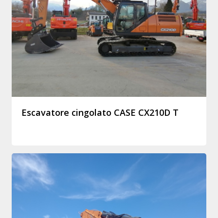
Escavatore cingolato CASE CX210D T