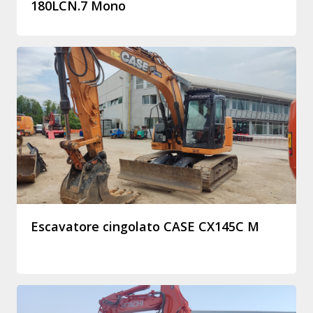
180LCN.7 Mono
Escavatore cingolato CASE CX145C M