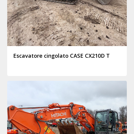
Escavatore cingolato CASE CX210D T