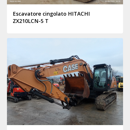
Escavatore cingolato HITACHI
ZX210LCN-5 T