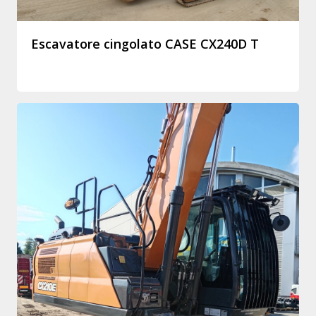
Escavatore cingolato CASE CX240D T