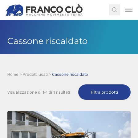
Cassone riscaldato
Home
>
Prodotti usati
>
Cassone riscaldato
Visualizzazione di 1-1 di 1 risultati
Filtra prodotti